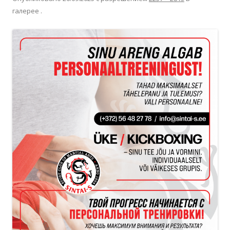
галерее
.