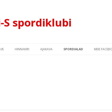
i-S spordiklubi
Перейти к содержимому
AVE
HINNAKIRI
AJAKAVA
SPORDIALAD
MEIE FACEB